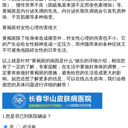
斑）、慢性营养不良（因硫氢基来源不足而使色素增加）等。
黄褐斑是内分泌失调的先兆。内分泌长期失调就会引发乳房肿
块、子宫肌瘤等多种病变。
黄褐斑对女性心理伤害很大
黄褐斑除了给身体造成痛苦外，对女性心理的伤害也不小。它
的产生会给女性精神造成一定压力，而伴随而来的各种症状又
不可避免地阻碍女性的日常生活。
以上就是针对"黄褐斑的病因是什么"做出的详细介绍，相信您
有了一定的了解，专家提醒：在生活中要做好身体的调整，一
定要有效做好黄褐斑的措施，避免给您的生活造成更大的影
响。如您还想了解更多的信息，可以在线点击咨询，我们会根
据您的具体问题进行详细的解答！
1.您是否已到医院确诊？
是
还没有