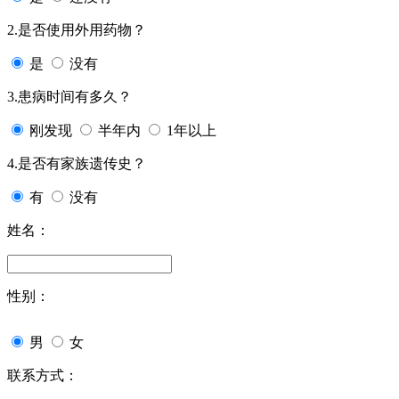
2.是否使用外用药物？
是
没有
3.患病时间有多久？
刚发现
半年内
1年以上
4.是否有家族遗传史？
有
没有
姓名：
性别：
男
女
联系方式：