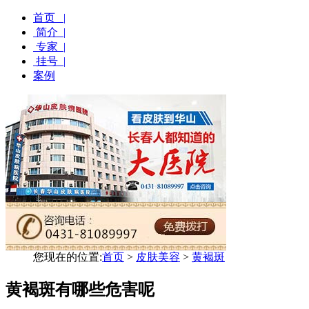
首页 |
简介 |
专家 |
挂号 |
案例
您现在的位置:
首页
>
皮肤美容
>
黄褐斑
黄褐斑有哪些危害呢