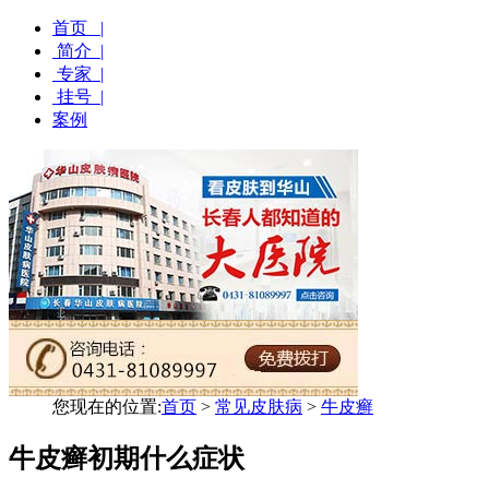
首页 |
简介 |
专家 |
挂号 |
案例
您现在的位置:
首页
>
常见皮肤病
>
牛皮癣
牛皮癣初期什么症状