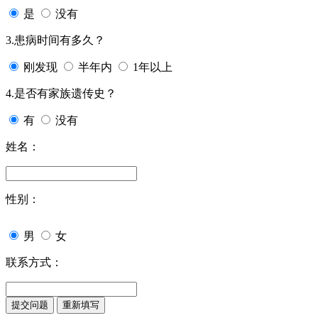
是
没有
3.患病时间有多久？
刚发现
半年内
1年以上
4.是否有家族遗传史？
有
没有
姓名：
性别：
男
女
联系方式：