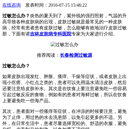
在线咨询
发表时间：2016-07-15 15:46:22
过敏怎么办？
炎热的夏天到了，紫外线的强烈照射，气温的升
高导致各种皮肤病的出现，皮肤过敏就是最常见的一种皮肤
病，经常有患者患有皮肤过敏，怎么能够有效地治疗皮肤过敏
那，下面有请
吉林皮肤病专科医院
专家为大家进行介绍。
推荐阅读：
长春检测过敏源
过敏怎么办？
如果皮肤出现发红、肿胀、瘙痒、干燥等症状，或者皮肤上出
现小疙瘩、小红点之类的，患者可以先用温水清洁皮肤，然后
还要注意给皮肤补水。其次是在饮食上要注意避免吃一些容易
引起过敏反应的食物，例如有的患者对海鲜过敏，所以在饮食
上要避免吃一些海产品。
其次，患者面对一些瘙痒等症状，在冲凉的时候要注意，避免
为了止痒，用过热的水去洗患部，以免引起更多的不适。另
外，在日常生活中，患者尽量选择宽松的、舒适的衣服，避免