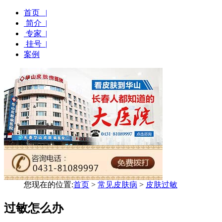
首页 |
简介 |
专家 |
挂号 |
案例
您现在的位置:
首页
>
常见皮肤病
>
皮肤过敏
过敏怎么办