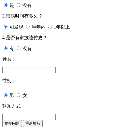
是
没有
3.患病时间有多久？
刚发现
半年内
1年以上
4.是否有家族遗传史？
有
没有
姓名：
性别：
男
女
联系方式：