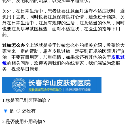
化纤、皮毛制品的刺激，以免加重不适症状。
另外，在日常生活中，患者还要注意面对瘙痒不适症状时，避
免用手去抓，同时也要注意保持良好心情，避免过于烦躁。另
外在日常生活中，注意有规律的生活，注意适当的休息，同时
也要注意尽早就医检查，面对不适症状，在医生的指导下用
药。
过敏怎么办？
上述就是关于过敏怎么办的相关介绍，希望给大
家带来一定的帮助，患有皮肤过敏一定要到正规的医院进行诊
治，不要盲目用药，加重病情，如果您还有其他的关于
皮肤过
敏
的相关问题，欢迎咨询我们的在线专家，我们竭诚为您服
务，祝您早日康复。
1.您是否已到医院确诊？
是
还没有
2.是否使用外用药物？