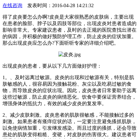
在线咨询
发表时间：2016-04-28 14:21:32
得了皮炎要怎么办啊?皮炎是大家很熟悉的皮肤病，主要出现
在患者的脸部、脖子以及四肢等部位，出现皮炎对患者造成的
影响非常大。专家建议患者，及时的去正规的医院查找出潜在
的病因，并积极的做好预防护理工作，防止皮炎的症状加重。
那么出现皮炎应怎么办?下面听听专家的详细介绍吧。
出现皮炎的患者，要从以下几方面做好护理：
1。、及时远离过敏源。皮炎的出现和过敏源有关，特别是肌
肤敏感的人，很容易因为接触花粉、灰尘以及吃易过敏的食
物，而导致皮炎的症状出现。因此，皮炎患者日常要助于远离
这些过敏源，防止皮炎的病情恶化。饮食中要保证营养结合，
增强身体的抵抗力，有效的减少皮炎的复发率。
2、减少皮肤刺激。皮炎患者的肌肤很敏感，不能接触过多的
刺激。如果患者有瘙痒症状的话，一定要注意避免搔抓肌肤，
以免使病情加重，引发继发感染。而且过度的搔抓，还会导致
患处的肌肤变得粗糙、变硬，对皮肤的伤害很大。建议患者可