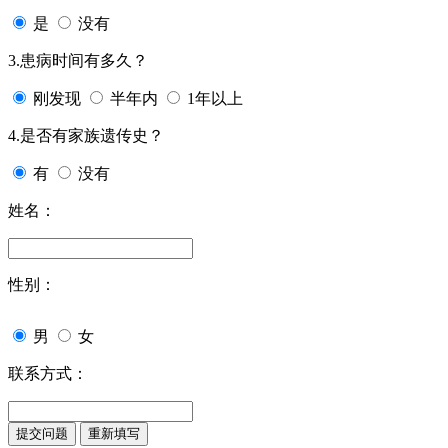
是
没有
3.患病时间有多久？
刚发现
半年内
1年以上
4.是否有家族遗传史？
有
没有
姓名：
性别：
男
女
联系方式：