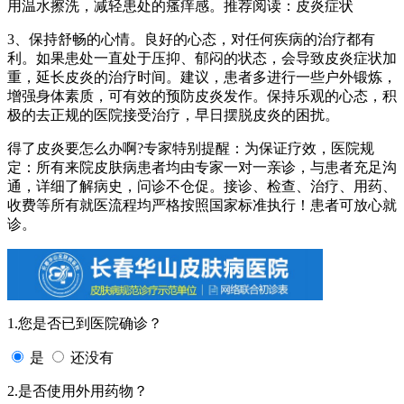
用温水擦洗，减轻患处的瘙痒感。推荐阅读：皮炎症状
3、保持舒畅的心情。良好的心态，对任何疾病的治疗都有
利。如果患处一直处于压抑、郁闷的状态，会导致皮炎症状加
重，延长皮炎的治疗时间。建议，患者多进行一些户外锻炼，
增强身体素质，可有效的预防皮炎发作。保持乐观的心态，积
极的去正规的医院接受治疗，早日摆脱皮炎的困扰。
得了皮炎要怎么办啊?专家特别提醒：为保证疗效，医院规
定：所有来院皮肤病患者均由专家一对一亲诊，与患者充足沟
通，详细了解病史，问诊不仓促。接诊、检查、治疗、用药、
收费等所有就医流程均严格按照国家标准执行！患者可放心就
诊。
1.您是否已到医院确诊？
是
还没有
2.是否使用外用药物？