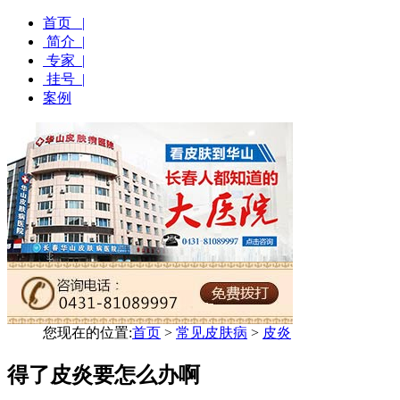
首页 |
简介 |
专家 |
挂号 |
案例
您现在的位置:
首页
>
常见皮肤病
>
皮炎
得了皮炎要怎么办啊