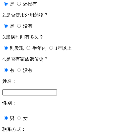
是
还没有
2.是否使用外用药物？
是
没有
3.患病时间有多久？
刚发现
半年内
1年以上
4.是否有家族遗传史？
有
没有
姓名：
性别：
男
女
联系方式：