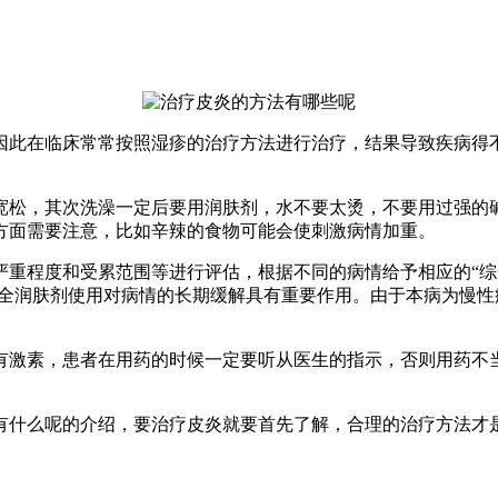
因此在临床常常按照湿疹的治疗方法进行治疗，结果导致疾病得
宽松，其次洗澡一定后要用润肤剂，水不要太烫，不要用过强的
方面需要注意，比如辛辣的食物可能会使刺激病情加重。
重程度和受累范围等进行评估，根据不同的病情给予相应的“综
安全润肤剂使用对病情的长期缓解具有重要作用。由于本病为慢
有激素，患者在用药的时候一定要听从医生的指示，否则用药不
有什么呢的介绍，要治疗皮炎就要首先了解，合理的治疗方法才