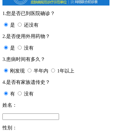
1.您是否已到医院确诊？
是
还没有
2.是否使用外用药物？
是
没有
3.患病时间有多久？
刚发现
半年内
1年以上
4.是否有家族遗传史？
有
没有
姓名：
性别：