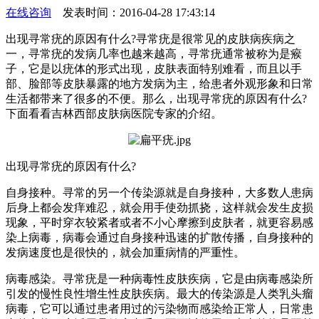
在线咨询
发表时间：2016-04-28 17:43:14
出现寻常疣的原因有什么?寻常疣是很常见的皮肤病疾病之
一，寻常疣的发病几率也越来越高，寻常疣通常被称为是瘊
子，它是以疣体的形式出现，皮肤表面特别难看，而且以手
部、脸部等皮肤暴露的地方发病为主，给患者外观形象和日常
生活都带来了很多的不便。那么，出现寻常疣的原因有什么?
下面看看吉林西部皮肤病医院专家的介绍。
出现寻常疣的原因有什么?
自身接种。寻常的另一个传染源就是自身接种，大多数人患病
后身上都会发痒难忍，就会用手使劲抓挠，这样就会发生皮损
现象，平时穿衣较紧者或者不小心摩擦到皮肤者，就更容易感
染上病毒，病毒会通过自身接种迅速的扩散传播，自身接种的
发病速度也是很快的，就会加重病情的严重性。
病毒感染。寻常疣是一种病毒性皮肤疾病，它是由病毒感染所
引发的慢性良性增生性皮肤疾病。最大的传染源是人类乳头瘤
病毒，它可以通过患者用过的污染物而感染给正常人，日常患