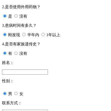
2.是否使用外用药物？
是
没有
3.患病时间有多久？
刚发现
半年内
1年以上
4.是否有家族遗传史？
有
没有
姓名：
性别：
男
女
联系方式：