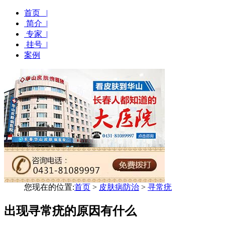
首页 |
简介 |
专家 |
挂号 |
案例
您现在的位置:
首页
>
皮肤病防治
>
寻常疣
出现寻常疣的原因有什么