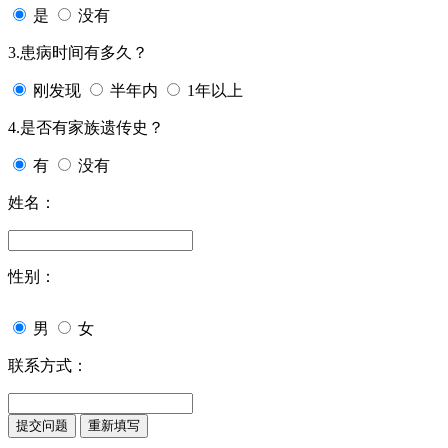
是
没有
3.患病时间有多久？
刚发现
半年内
1年以上
4.是否有家族遗传史？
有
没有
姓名：
性别：
男
女
联系方式：