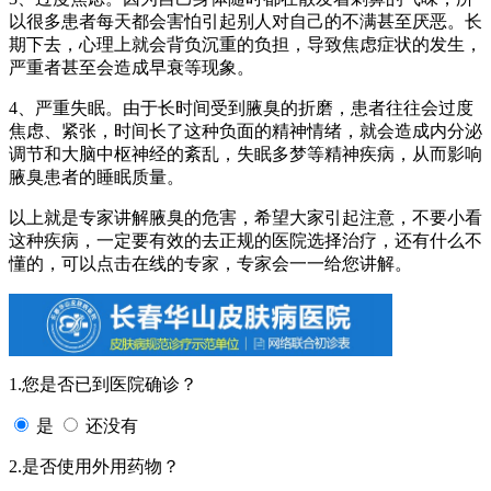
以很多患者每天都会害怕引起别人对自己的不满甚至厌恶。长
期下去，心理上就会背负沉重的负担，导致焦虑症状的发生，
严重者甚至会造成早衰等现象。
4、严重失眠。由于长时间受到腋臭的折磨，患者往往会过度
焦虑、紧张，时间长了这种负面的精神情绪，就会造成内分泌
调节和大脑中枢神经的紊乱，失眠多梦等精神疾病，从而影响
腋臭患者的睡眠质量。
以上就是专家讲解腋臭的危害，希望大家引起注意，不要小看
这种疾病，一定要有效的去正规的医院选择治疗，还有什么不
懂的，可以点击在线的专家，专家会一一给您讲解。
1.您是否已到医院确诊？
是
还没有
2.是否使用外用药物？