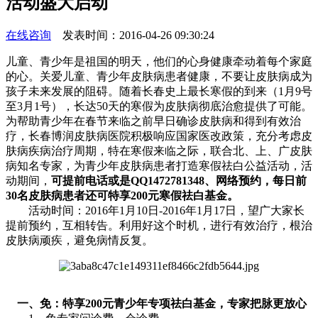
活动盛大启动
在线咨询
发表时间：2016-04-26 09:30:24
儿童、青少年是祖国的明天，他们的心身健康牵动着每个家庭
的心。关爱儿童、青少年皮肤病患者健康，不要让皮肤病成为
孩子未来发展的阻碍。随着长春史上最长寒假的到来（1月9号
至3月1号），长达50天的寒假为皮肤病彻底治愈提供了可能。
为帮助青少年在春节来临之前早日确诊皮肤病和得到有效治
疗，长春博润皮肤病医院积极响应国家医改政策，充分考虑皮
肤病疾病治疗周期，特在寒假来临之际，联合北、上、广皮肤
病知名专家，为青少年皮肤病患者打造寒假祛白公益活动，活
动期间，
可提前电话或是QQ1472781348、网络预约，每日前
30名皮肤病患者还可特享200元寒假祛白基金。
活动时间：2016年1月10日-2016年1月17日，望广大家长
提前预约，互相转告。利用好这个时机，进行有效治疗，根治
皮肤病顽疾，避免病情反复。
一、免：特享200元青少年专项祛白基金，专家把脉更放心