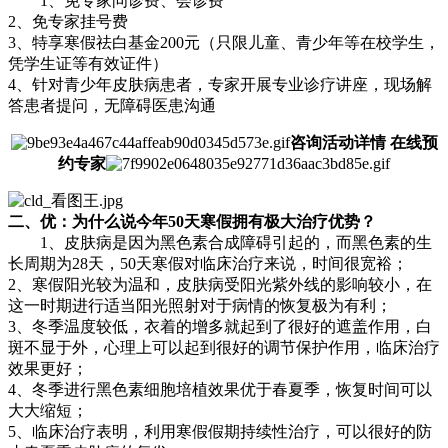
1、免专家问诊费、会诊费
2、免专家挂号费
3、特享寒假祛白基金200元（只限儿童、青少年等在校学生，
凭学生证等有效证件）
4、针对青少年皮肤病患者，专家开展专业诊疗讲座，现场解
答患者提问，无障碍医患沟通
咨询活动详情 在线预
约专家
二、优：为什么说今年50天寒假拥有极大治疗优势？
1、皮肤病是因为黑色素合成障碍引起的，而黑色素的生
长周期为28天，50天寒假对临床治疗来说，时间很宽裕；
2、寒假阳光较为温和，皮肤病受阳光紫外线的影响较小，在
这一时期进行适当阳光照射对于病情的恢复极为有利；
3、冬季温度较低，衣着的增多就起到了很好的遮盖作用，白
斑不显于外，心理上可以起到很好的调节保护作用，临床治疗
效果更好；
4、冬季进行黑色素细胞培植效果优于春夏季，恢复时间可以
大大缩短；
5、临床治疗表明，利用寒假假期持续性治疗，可以很好的防